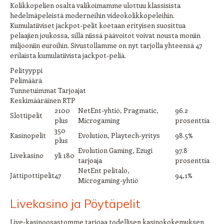
Kolikkopelien osalta valikoimamme ulottuu klassisista
hedelmäpeleistä moderneihin videokolikkopeleihin.
Kumulatiiviset jackpot-pelit koetaan erityisen suosittua
pelaajien joukossa, sillä niissä päävoitot voivat nousta moniin
miljooniin euroihin. Sivustollamme on nyt tarjolla yhteensä 47
erilaista kumulatiivista jackpot-peliä.
Pelityyppi
Pelimäärä
Tunnetuimmat Tarjoajat
Keskimääräinen RTP
2100
NetEnt-yhtiö, Pragmatic,
96.2
Slottipelit
plus
Microgaming
prosenttia
350
Kasinopelit
Evolution, Playtech-yritys
98.5%
plus
Evolution Gaming, Ezugi
97.8
Livekasino
yli 180
tarjoaja
prosenttia
NetEnt pelitalo,
Jättipottipelit
47
94,1%
Microgaming-yhtiö
Livekasino ja Pöytäpelit
Live-kasinoosastomme tarjoaa todellisen kasinokokemuksen