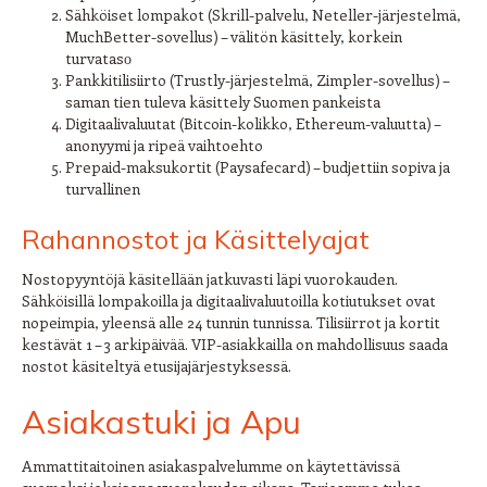
Sähköiset lompakot (Skrill-palvelu, Neteller-järjestelmä,
MuchBetter-sovellus) – välitön käsittely, korkein
turvatasо
Pankkitilisiirto (Trustly-järjestelmä, Zimpler-sovellus) –
saman tien tuleva käsittely Suomen pankeista
Digitaalivaluutat (Bitcoin-kolikko, Ethereum-valuutta) –
anonyymi ja ripeä vaihtoehto
Prepaid-maksukortit (Paysafecard) – budjettiin sopiva ja
turvallinen
Rahannostot ja Käsittelyajat
Nostopyyntöjä käsitellään jatkuvasti läpi vuorokauden.
Sähköisillä lompakoilla ja digitaalivaluutoilla kotiutukset ovat
nopeimpia, yleensä alle 24 tunnin tunnissa. Tilisiirrot ja kortit
kestävät 1 – 3 arkipäivää. VIP-asiakkailla on mahdollisuus saada
nostot käsiteltyä etusijajärjestyksessä.
Asiakastuki ja Apu
Ammattitaitoinen asiakaspalvelumme on käytettävissä