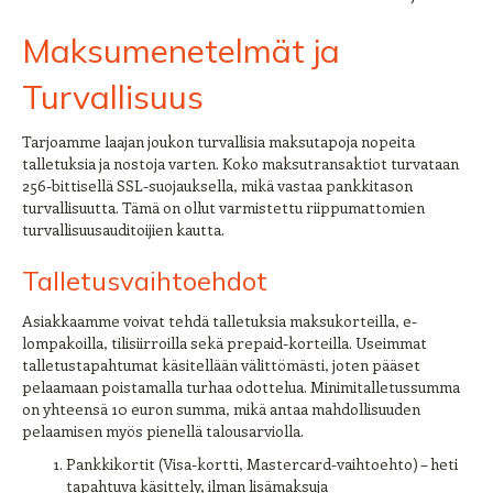
Maksumenetelmät ja
Turvallisuus
Tarjoamme laajan joukon turvallisia maksutapoja nopeita
talletuksia ja nostoja varten. Koko maksutransaktiot turvataan
256-bittisellä SSL-suojauksella, mikä vastaa pankkitason
turvallisuutta. Tämä on ollut varmistettu riippumattomien
turvallisuusauditoijien kautta.
Talletusvaihtoehdot
Asiakkaamme voivat tehdä talletuksia maksukorteilla, e-
lompakoilla, tilisiirroilla sekä prepaid-korteilla. Useimmat
talletustapahtumat käsitellään välittömästi, joten pääset
pelaamaan poistamalla turhaa odottelua. Minimitalletussumma
on yhteensä 10 euron summa, mikä antaa mahdollisuuden
pelaamisen myös pienellä talousarviolla.
Pankkikortit (Visa-kortti, Mastercard-vaihtoehto) – heti
tapahtuva käsittely, ilman lisämaksuja