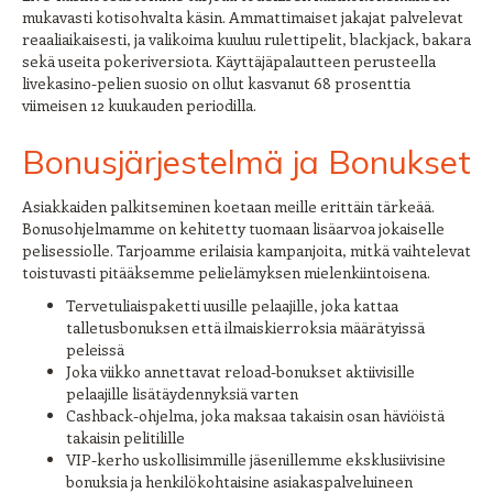
mukavasti kotisohvalta käsin. Ammattimaiset jakajat palvelevat
reaaliaikaisesti, ja valikoima kuuluu rulettipelit, blackjack, bakara
sekä useita pokeriversiota. Käyttäjäpalautteen perusteella
livekasino-pelien suosio on ollut kasvanut 68 prosenttia
viimeisen 12 kuukauden periodilla.
Bonusjärjestelmä ja Bonukset
Asiakkaiden palkitseminen koetaan meille erittäin tärkeää.
Bonusohjelmamme on kehitetty tuomaan lisäarvoa jokaiselle
pelisessiolle. Tarjoamme erilaisia kampanjoita, mitkä vaihtelevat
toistuvasti pitääksemme pelielämyksen mielenkiintoisena.
Tervetuliaispaketti uusille pelaajille, joka kattaa
talletusbonuksen että ilmaiskierroksia määrätyissä
peleissä
Joka viikko annettavat reload-bonukset aktiivisille
pelaajille lisätäydennyksiä varten
Cashback-ohjelma, joka maksaa takaisin osan häviöistä
takaisin pelitilille
VIP-kerho uskollisimmille jäsenillemme eksklusiivisine
bonuksia ja henkilökohtaisine asiakaspalveluineen