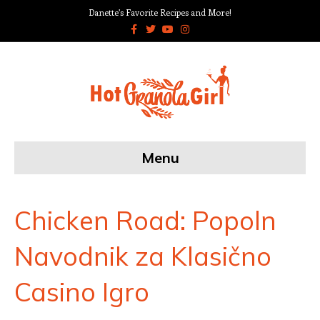
Danette’s Favorite Recipes and More!
F
T
Y
I
a
w
o
n
c
i
u
s
e
t
t
t
b
t
u
a
o
e
b
g
o
r
e
r
k
a
m
Menu
Chicken Road: Popoln
Navodnik za Klasično
Casino Igro