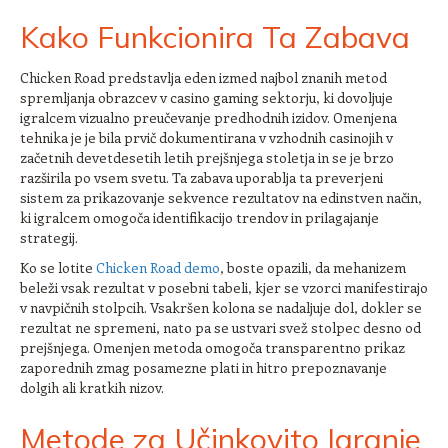
Kako Funkcionira Ta Zabava
Chicken Road predstavlja eden izmed najbol znanih metod
spremljanja obrazcev v casino gaming sektorju, ki dovoljuje
igralcem vizualno preučevanje predhodnih izidov. Omenjena
tehnika je je bila prvič dokumentirana v vzhodnih casinojih v
začetnih devetdesetih letih prejšnjega stoletja in se je brzo
razširila po vsem svetu. Ta zabava uporablja ta preverjeni
sistem za prikazovanje sekvence rezultatov na edinstven način,
ki igralcem omogoča identifikacijo trendov in prilagajanje
strategij.
Ko se lotite
Chicken Road demo
, boste opazili, da mehanizem
beleži vsak rezultat v posebni tabeli, kjer se vzorci manifestirajo
v navpičnih stolpcih. Vsakršen kolona se nadaljuje dol, dokler se
rezultat ne spremeni, nato pa se ustvari svež stolpec desno od
prejšnjega. Omenjen metoda omogoča transparentno prikaz
zaporednih zmag posamezne plati in hitro prepoznavanje
dolgih ali kratkih nizov.
Metode za Učinkovito Igranje