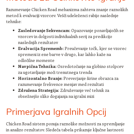
Razumevanje Chicken Road mehanizma zahteva znanje raznolikih
metod k evalvaciji vzorcev. Vešči udeleženci rabijo naslednje
tehnike:
Zasledovanje Sekvencam:
Opazovanje ponavljajočih se
vzorcev in dolgosti individualnih serij za predikcijo
naslednjih rezultatov
Evalvacija Sprememb:
Preučevanje točk, kjer se vzorec
spremeni iz ene barve v drugo, kar lahko kaže na
odločilne momente
Navpična Tehnika:
Osredotočanje na globino stolpcev
za ugotavljanje moči trenutnega trenda
Horizontalno Branje:
Preverjanje širine obrazca za
razumevanje frekvence menjav med rezultati
Združena Strategija:
Združevanje več tehnik za
obsežnejšo sliko dogajanja na igralni mizi
Primerjava Igralnih Opcij
Chicken Road sistem ponuja raznolike možnosti za spremljanje
in analizo rezultatov. Sledeča tabela prikazuje ključne lastnosti