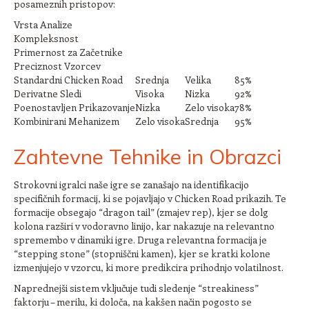
posameznih pristopov:
Vrsta Analize
Kompleksnost
Primernost za Začetnike
Preciznost Vzorcev
Standardni Chicken Road
Srednja
Velika
85%
Derivatne Sledi
Visoka
Nizka
92%
Poenostavljen Prikazovanje
Nizka
Zelo visoka
78%
Kombinirani Mehanizem
Zelo visoka
Srednja
95%
Zahtevne Tehnike in Obrazci
Strokovni igralci naše igre se zanašajo na identifikacijo
specifičnih formacij, ki se pojavljajo v Chicken Road prikazih. Te
formacije obsegajo “dragon tail” (zmajev rep), kjer se dolg
kolona razširi v vodoravno linijo, kar nakazuje na relevantno
spremembo v dinamiki igre. Druga relevantna formacija je
“stepping stone” (stopniščni kamen), kjer se kratki kolone
izmenjujejo v vzorcu, ki more predikcira prihodnjo volatilnost.
Naprednejši sistem vključuje tudi sledenje “streakiness”
faktorju – merilu, ki določa, na kakšen način pogosto se