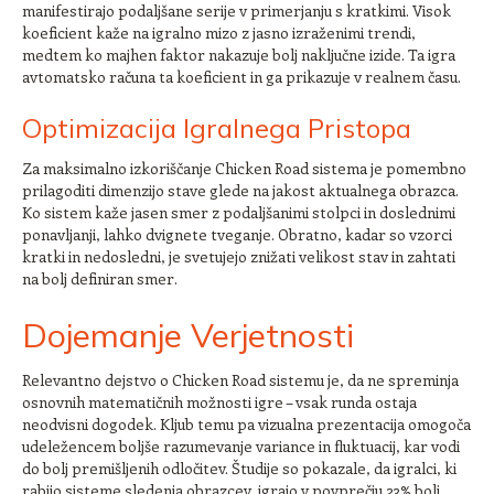
manifestirajo podaljšane serije v primerjanju s kratkimi. Visok
koeficient kaže na igralno mizo z jasno izraženimi trendi,
medtem ko majhen faktor nakazuje bolj naključne izide. Ta igra
avtomatsko računa ta koeficient in ga prikazuje v realnem času.
Optimizacija Igralnega Pristopa
Za maksimalno izkoriščanje Chicken Road sistema je pomembno
prilagoditi dimenzijo stave glede na jakost aktualnega obrazca.
Ko sistem kaže jasen smer z podaljšanimi stolpci in doslednimi
ponavljanji, lahko dvignete tveganje. Obratno, kadar so vzorci
kratki in nedosledni, je svetujejo znižati velikost stav in zahtati
na bolj definiran smer.
Dojemanje Verjetnosti
Relevantno dejstvo o Chicken Road sistemu je, da ne spreminja
osnovnih matematičnih možnosti igre – vsak runda ostaja
neodvisni dogodek. Kljub temu pa vizualna prezentacija omogoča
udeležencem boljše razumevanje variance in fluktuacij, kar vodi
do bolj premišljenih odločitev. Študije so pokazale, da igralci, ki
rabijo sisteme sledenja obrazcev, igrajo v povprečju 23% bolj