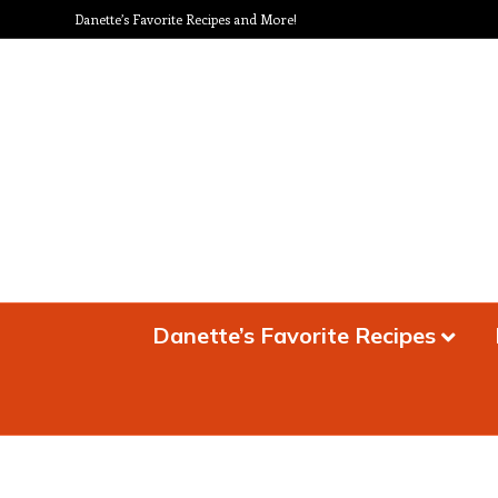
Danette’s Favorite Recipes and More!
Danette’s Favorite Recipes