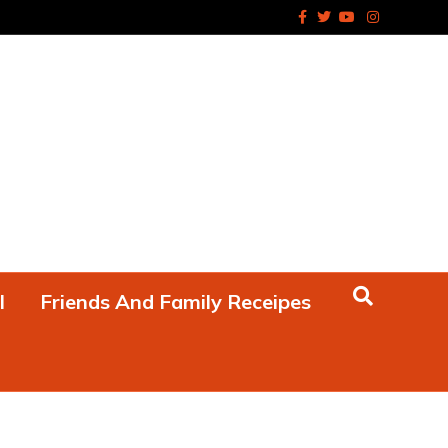
F
T
Y
I
a
w
o
n
c
i
u
s
e
t
t
t
b
t
u
a
o
e
b
g
o
r
e
r
k
a
m
l
Friends And Family Receipes