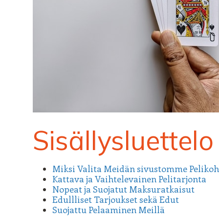
Sisällysluettelo
Miksi Valita Meidän sivustomme Pelikoh
Kattava ja Vaihtelevainen Pelitarjonta
Nopeat ja Suojatut Maksuratkaisut
Edullliset Tarjoukset sekä Edut
Suojattu Pelaaminen Meillä