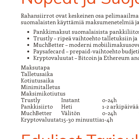
Rahansiirrot ovat keskeinen osa pelimaailma
suomalaisten käyttämiä maksumenetelmiä ja 
Pankkimaksut suomalaisista pankkiliitost
Trustly – ripeä vaihtoehto talletuksiin j
MuchBetter – moderni mobiilimaksusov
Paysafecard – prepaid-vaihtoehto budjet
Kryptovaluutat – Bitcoin ja Ethereum an
Maksutapa
Talletusaika
Kotiutusaika
Minimitalletus
Maksimikotiutus
Trustly
Instant
0-24h
Pankkisiirto
Heti
1-2 arkipäivää
MuchBetter
Välitön
0-24h
Kryptovaluutat
15-30 minuuttia
1-4h