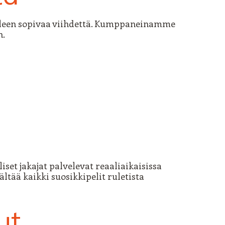
selleen sopivaa viihdettä. Kumppaneinamme
n.
t jakajat palvelevat reaaliaikaisissa
ltää kaikki suosikkipelit ruletista
ut