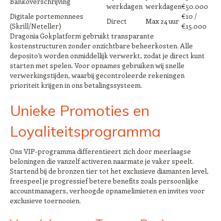
Bankoverschrijving
werkdagen
werkdagen
€50.000
Digitale portemonnees
€10 /
Direct
Max 24 uur
(Skrill/Neteller)
€15.000
Dragonia Gokplatform gebruikt transparante
kostenstructuren zonder onzichtbare beheerkosten. Alle
deposito’s worden onmiddellijk verwerkt, zodat je direct kunt
starten met spelen. Voor opnames gebruiken wij snelle
verwerkingstijden, waarbij gecontroleerde rekeningen
prioriteit krijgen in ons betalingssysteem.
Unieke Promoties en
Loyaliteitsprogramma
Ons VIP-programma differentieert zich door meerlaagse
beloningen die vanzelf activeren naarmate je vaker speelt.
Startend bij de bronzen tier tot het exclusieve diamanten level,
freespeel je progressief betere benefits zoals persoonlijke
accountmanagers, verhoogde opnamelimieten en invites voor
exclusieve toernooien.