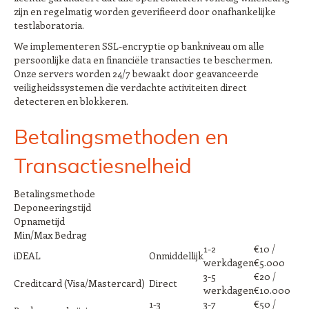
zijn en regelmatig worden geverifieerd door onafhankelijke
testlaboratoria.
We implementeren SSL-encryptie op bankniveau om alle
persoonlijke data en financiële transacties te beschermen.
Onze servers worden 24/7 bewaakt door geavanceerde
veiligheidssystemen die verdachte activiteiten direct
detecteren en blokkeren.
Betalingsmethoden en
Transactiesnelheid
Betalingsmethode
Deponeeringstijd
Opnametijd
Min/Max Bedrag
1-2
€10 /
iDEAL
Onmiddellijk
werkdagen
€5.000
3-5
€20 /
Creditcard (Visa/Mastercard)
Direct
werkdagen
€10.000
1-3
3-7
€50 /