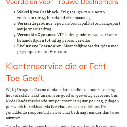
Voordelen voor Trouwe Deelnemers
Wekelijkse Cashback:
Krijg tot 15% van je netto
verliezen terug, berekend elke maandag
Verjaardagsbonus:
Speciale bonuspakketten aangepast
aan je speelgedrag
Versnelde Opnames:
VIP-leden genieten van verkorte
behandeltijden tot vijftig procent sneller
Exclusieve Toernooien:
Maandelijkse wedstrijden met
prijzenpotten tot €100.000
Klantenservice die er Echt
Toe Geeft
Wij bij Dragonia Casino denken dat excellente ondersteuning
het verschil maakt tussen een goed en geweldig systeem. Ons
Nederlandssprekende supportteam is 24 uur per dag, 7 dagen
per week bereikbaar via live chat, email en telefoon. De
gemiddelde responstijd via live chat bedraagt minder dan twee
minuten.
Onze kennisdatabase bevat honderden artikelen die respons