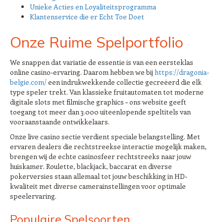
Unieke Acties en Loyaliteitsprogramma
Klantenservice die er Echt Toe Doet
Onze Ruime Spelportfolio
We snappen dat variatie de essentie is van een eersteklas
online casino-ervaring. Daarom hebben we bij
https://dragonia-
belgie.com/
een indrukwekkende collectie gecreëerd die elk
type speler trekt. Van klassieke fruitautomaten tot moderne
digitale slots met filmische graphics – ons website geeft
toegang tot meer dan 3.000 uiteenlopende speltitels van
vooraanstaande ontwikkelaars.
Onze live casino sectie verdient speciale belangstelling. Met
ervaren dealers die rechtstreekse interactie mogelijk maken,
brengen wij de echte casinosfeer rechtstreeks naar jouw
huiskamer. Roulette, blackjack, baccarat en diverse
pokerversies staan allemaal tot jouw beschikking in HD-
kwaliteit met diverse camerainstellingen voor optimale
speelervaring.
Populaire Spelsoorten