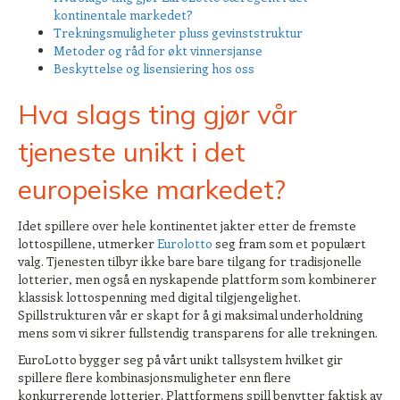
kontinentale markedet?
Trekningsmuligheter pluss gevinststruktur
Metoder og råd for økt vinnersjanse
Beskyttelse og lisensiering hos oss
Hva slags ting gjør vår
tjeneste unikt i det
europeiske markedet?
Idet spillere over hele kontinentet jakter etter de fremste
lottospillene, utmerker
Eurolotto
seg fram som et populært
valg. Tjenesten tilbyr ikke bare bare tilgang for tradisjonelle
lotterier, men også en nyskapende plattform som kombinerer
klassisk lottospenning med digital tilgjengelighet.
Spillstrukturen vår er skapt for å gi maksimal underholdning
mens som vi sikrer fullstendig transparens for alle trekningen.
EuroLotto bygger seg på vårt unikt tallsystem hvilket gir
spillere flere kombinasjonsmuligheter enn flere
konkurrerende lotterier. Plattformens spill benytter faktisk av