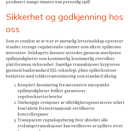
produsert mange vinnere enn personlig spill.
Sikkerhet og godkjenning hos
oss
Som et resultat av at vi er et ansvarlig lotteriselskap opererer
vi under strenge regulatoriske rammer som sikrer spillernes
interesser. Selskapets lisenser utstedes gjennom anerkjente
spillmyndigheter som kontinuerlig kontinuerlig overvåker
plattformens virksomhet. Samtlige transaksjoner krypteres
gjennom bankstandard SSL-teknologi, pluss spillerkontoer
beskyttes med tofaktorautentisering som standard sikring.
Komplett lisensiering fra autoriserte europeiske
spillmyndigheter hvilket garanterer
regelverksetterlevelse
Uavhengige revisjoner av tilfeldighetsgeneratorer utført
kvartalsvis fra internasjonalt sertifiserte
kontrollorganer
Transparent regnskapsføring hvor absolutt alle
trekningstransaksjoner kan verifiseres av spillere etter