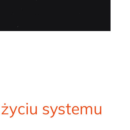
użyciu systemu