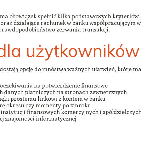
ient ma obowiązek spełnić kilka podstawowych kryterió
oraz działające rachunek w banku współpracującym w 
 prawdopodobieństwo zerwania transakcji.
 dla użytkowników
y dostają opcję do mnóstwa ważnych ułatwień, które m
 oczekiwania na potwierdzenie finansowe
h danych płatniczych na stronach zewnętrznych
ięki prostemu linkowi z kontem w banku
porę okresu czy momenty po zmroku
instytucji finansowych komercyjnych i spółdzielczyc
wej znajomości informatycznej