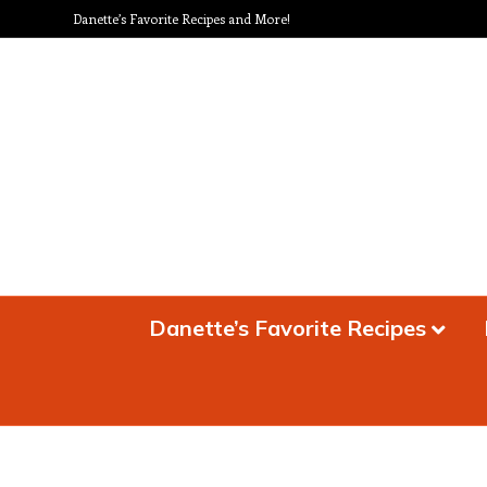
Danette’s Favorite Recipes and More!
Danette’s Favorite Recipes