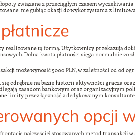
łopoty związane z przeciągłym czasem wyczekiwania 
itowane, nie gubiąc okazji do wykorzystania z limito
 płatnicze
ty realizowane tą formą. Użytkownicy przekazują dokła
ansowych. Dolna kwota płatności sięga normalnie 20 zł
akcji może wynosić 5000 PLN, w zależności od od ogr
ię odrębnie na bazie historii aktywności gracza oraz 
podlegają zasadom bankowym oraz organizacyjnym pol
zone limity przez łączność z dedykowanym konsultante
erowanych opcji w
frontację najczęściej stosowanych metod transakcji w