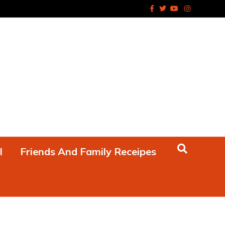
F
T
Y
I
a
w
o
n
c
i
u
s
e
t
t
t
b
t
u
a
o
e
b
g
o
r
e
r
k
a
m
l
Friends And Family Receipes