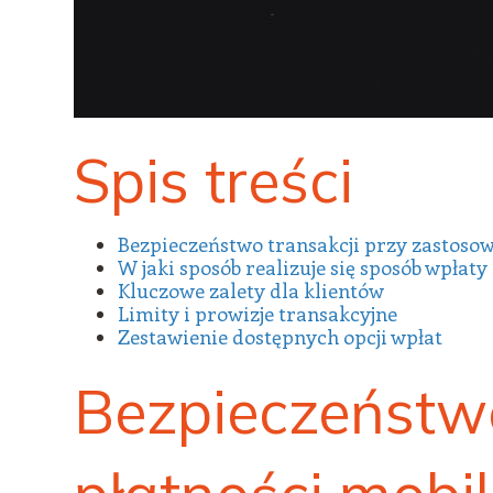
Spis treści
Bezpieczeństwo transakcji przy zastoso
W jaki sposób realizuje się sposób wpłaty
Kluczowe zalety dla klientów
Limity i prowizje transakcyjne
Zestawienie dostępnych opcji wpłat
Bezpieczeństwo