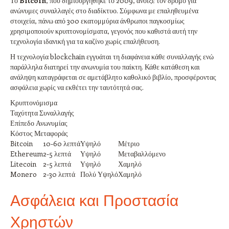
Το
Bitcoin
, που δημιουργήθηκε το 2009, άνοιξε τον δρόμο για
ανώνυμες συναλλαγές στο διαδίκτυο. Σύμφωνα με επαληθευμένα
στοιχεία, πάνω από 300 εκατομμύρια άνθρωποι παγκοσμίως
χρησιμοποιούν κρυπτονομίσματα, γεγονός που καθιστά αυτή την
τεχνολογία ιδανική για τα καζίνο χωρίς επαλήθευση.
Η τεχνολογία blockchain εγγυάται τη διαφάνεια κάθε συναλλαγής ενώ
παράλληλα διατηρεί την ανωνυμία του παίκτη. Κάθε κατάθεση και
ανάληψη καταγράφεται σε αμετάβλητο καθολικό βιβλίο, προσφέροντας
ασφάλεια χωρίς να εκθέτει την ταυτότητά σας.
Κρυπτονόμισμα
Ταχύτητα Συναλλαγής
Επίπεδο Ανωνυμίας
Κόστος Μεταφοράς
Bitcoin
10-60 λεπτά
Υψηλό
Μέτριο
Ethereum
2-5 λεπτά
Υψηλό
Μεταβαλλόμενο
Litecoin
2-5 λεπτά
Υψηλό
Χαμηλό
Monero
2-30 λεπτά
Πολύ Υψηλό
Χαμηλό
Ασφάλεια και Προστασία
Χρηστών