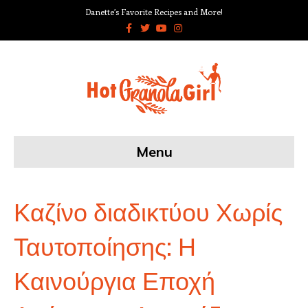
Danette’s Favorite Recipes and More!
F
T
Y
I
a
w
o
n
c
i
u
s
e
t
t
t
b
t
u
a
o
e
b
g
o
r
e
r
k
a
m
Menu
Καζίνο διαδικτύου Χωρίς
Ταυτοποίησης: Η
Καινούργια Εποχή