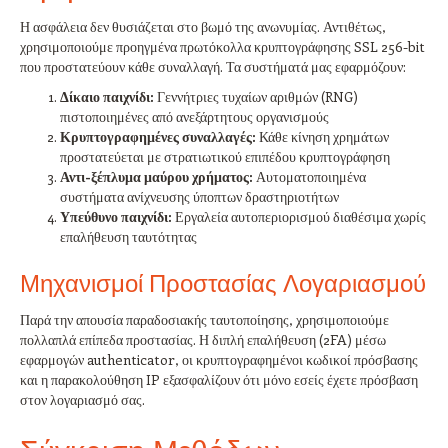
Η ασφάλεια δεν θυσιάζεται στο βωμό της ανωνυμίας. Αντιθέτως,
χρησιμοποιούμε προηγμένα πρωτόκολλα κρυπτογράφησης SSL 256-bit
που προστατεύουν κάθε συναλλαγή. Τα συστήματά μας εφαρμόζουν:
Δίκαιο παιχνίδι:
Γεννήτριες τυχαίων αριθμών (RNG)
πιστοποιημένες από ανεξάρτητους οργανισμούς
Κρυπτογραφημένες συναλλαγές:
Κάθε κίνηση χρημάτων
προστατεύεται με στρατιωτικού επιπέδου κρυπτογράφηση
Αντι-ξέπλυμα μαύρου χρήματος:
Αυτοματοποιημένα
συστήματα ανίχνευσης ύποπτων δραστηριοτήτων
Υπεύθυνο παιχνίδι:
Εργαλεία αυτοπεριορισμού διαθέσιμα χωρίς
επαλήθευση ταυτότητας
Μηχανισμοί Προστασίας Λογαριασμού
Παρά την απουσία παραδοσιακής ταυτοποίησης, χρησιμοποιούμε
πολλαπλά επίπεδα προστασίας. Η διπλή επαλήθευση (2FA) μέσω
εφαρμογών authenticator, οι κρυπτογραφημένοι κωδικοί πρόσβασης
και η παρακολούθηση IP εξασφαλίζουν ότι μόνο εσείς έχετε πρόσβαση
στον λογαριασμό σας.