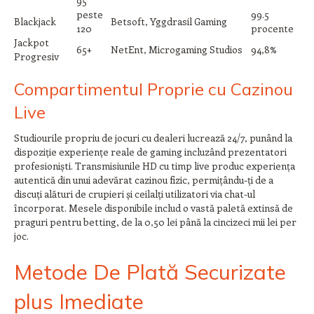
95
peste
99.5
Blackjack
Betsoft, Yggdrasil Gaming
120
procente
Jackpot
65+
NetEnt, Microgaming Studios
94,8%
Progresiv
Compartimentul Proprie cu Cazinou
Live
Studiourile propriu de jocuri cu dealeri lucrează 24/7, punând la
dispoziție experiențe reale de gaming incluzând prezentatori
profesioniști. Transmisiunile HD cu timp live produc experiența
autentică din unui adevărat cazinou fizic, permițându-ți de a
discuți alături de crupieri și ceilalți utilizatori via chat-ul
încorporat. Mesele disponibile includ o vastă paletă extinsă de
praguri pentru betting, de la 0,50 lei până la cincizeci mii lei per
joc.
Metode De Plată Securizate
plus Imediate