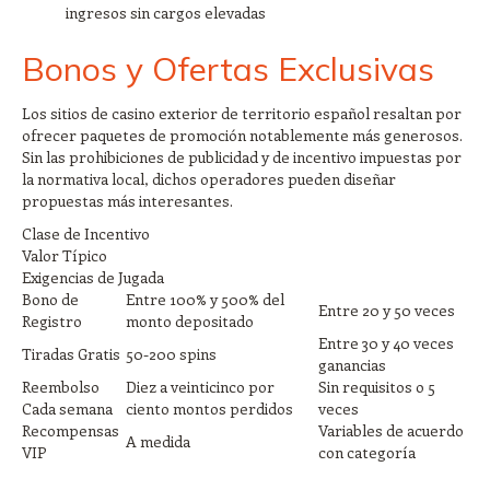
ingresos sin cargos elevadas
Bonos y Ofertas Exclusivas
Los sitios de casino exterior de territorio español resaltan por
ofrecer paquetes de promoción notablemente más generosos.
Sin las prohibiciones de publicidad y de incentivo impuestas por
la normativa local, dichos operadores pueden diseñar
propuestas más interesantes.
Clase de Incentivo
Valor Típico
Exigencias de Jugada
Bono de
Entre 100% y 500% del
Entre 20 y 50 veces
Registro
monto depositado
Entre 30 y 40 veces
Tiradas Gratis
50-200 spins
ganancias
Reembolso
Diez a veinticinco por
Sin requisitos o 5
Cada semana
ciento montos perdidos
veces
Recompensas
Variables de acuerdo
A medida
VIP
con categoría