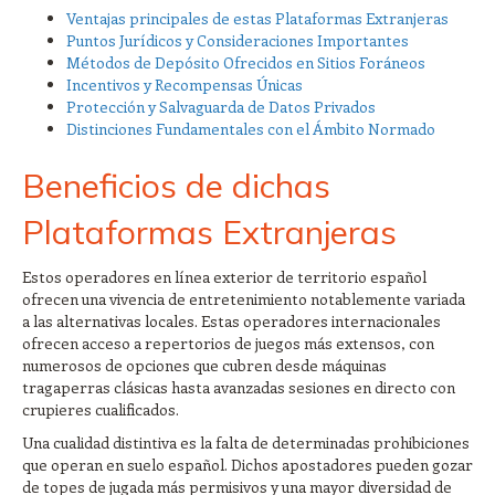
Ventajas principales de estas Plataformas Extranjeras
Puntos Jurídicos y Consideraciones Importantes
Métodos de Depósito Ofrecidos en Sitios Foráneos
Incentivos y Recompensas Únicas
Protección y Salvaguarda de Datos Privados
Distinciones Fundamentales con el Ámbito Normado
Beneficios de dichas
Plataformas Extranjeras
Estos operadores en línea exterior de territorio español
ofrecen una vivencia de entretenimiento notablemente variada
a las alternativas locales. Estas operadores internacionales
ofrecen acceso a repertorios de juegos más extensos, con
numerosos de opciones que cubren desde máquinas
tragaperras clásicas hasta avanzadas sesiones en directo con
crupieres cualificados.
Una cualidad distintiva es la falta de determinadas prohibiciones
que operan en suelo español. Dichos apostadores pueden gozar
de topes de jugada más permisivos y una mayor diversidad de