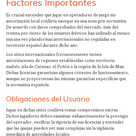
Factores Importantes
Es crucial entender que jugar en operadores de juego sin
autorización local conlleva navegar en una zona gris normativa.
De acuerdo con datos comprobados del mercado, más del
treinta por ciento de los usuarios ibéricos han utilizado al menos
una una vez plataformas internacionales no reguladas en
territorio español durante dicho año.
Los sitios internacionales frecuentemente tienen
autorizaciones de regiones establecidas como territorio
maltés, isla de Curazao, el Peñón o la región de la Isla de Man.
Dichas licencias garantizan algunos criterios de funcionamiento,
aunque no proporcionan las mismas garantías específicas que
la normativa española.
Obligaciones del Usuario
Jugar en dichas sitios conlleva tomar compromisos extras.
Dichos jugadores deben examinar exhaustivamente la prestigio
del operador, verificar la vigencia de sus licencias y entender
que las quejas pueden ser más complejas sin la vigilancia
inmediata de autoridades locales.