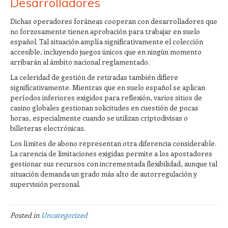
Desarrolladores
Dichas operadores foráneas cooperan con desarrolladores que
no forzosamente tienen aprobación para trabajar en suelo
español. Tal situación amplía significativamente el colección
accesible, incluyendo juegos únicos que en ningún momento
arribarán al ámbito nacional reglamentado.
La celeridad de gestión de retiradas también difiere
significativamente. Mientras que en suelo español se aplican
períodos inferiores exigidos para reflexión, varios sitios de
casino globales gestionan solicitudes en cuestión de pocas
horas, especialmente cuando se utilizan criptodivisas o
billeteras electrónicas.
Los límites de abono representan otra diferencia considerable.
La carencia de limitaciones exigidas permite a los apostadores
gestionar sus recursos con incrementada flexibilidad, aunque tal
situación demanda un grado más alto de autorregulación y
supervisión personal.
Posted in
Uncategorized