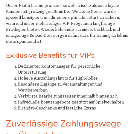
Unser Platin Casino prämiert sowohl frische als auch loyale
Kunden mit großzügigen Boni. Der Welcome Bonus wurde
speziell konzipiert, um dir einen optimalen Start zu sichern,
während unser mehrstufiges VIP-Programm langfristige
Privilegien bietet. Wiederkehrende Turniere, Cashback und
einzigartige Reload-Boni sorgen dafür, dass Ihr Gaming-Erlebnis
stets spannend ist.
Exklusive Benefits für VIPs
Dedizierter Kontomanager für persönliche
Unterstützung
Höhere Auszahlungslimits für High-Roller
Besondere Zugänge zu Veranstaltungen und
Wettbewerben
Verkürzte Bearbeitungszeiten innerhalb binnen 24 h
Individuelle Bonusangebote gestützt auf Spielverhalten
Birthday-Geschenke und festliche Extras
Zuverlässige Zahlungswege