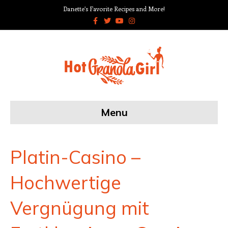
Danette’s Favorite Recipes and More!
F
T
Y
I
a
w
o
n
c
i
u
s
e
t
t
t
b
t
u
a
o
e
b
g
o
r
e
r
k
a
m
Menu
Platin-Casino –
Hochwertige
Vergnügung mit