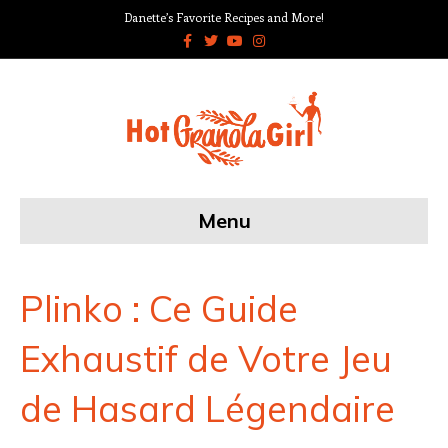
Danette’s Favorite Recipes and More!
F
T
Y
I
a
w
o
n
c
i
u
s
e
t
t
t
b
t
u
a
o
e
b
g
o
r
e
r
k
a
m
Menu
Plinko : Ce Guide
Exhaustif de Votre Jeu
de Hasard Légendaire