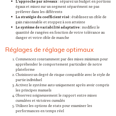
L’approche par niveaux
: séparez un budget en portions
égaux et misez sur un segment séparément ne pas
prélever dans les différents
La stratégie du coefficient visé
: établissez un cible de
gain raisonnable et stoppez à son atteinte
Le système de variabilité adaptative
: modifiez le
quantité de rangées en fonction de votre tolérance au
danger et votre cible de manche
Réglages de réglage optimaux
Commencez constamment par des mises minimum pour
appréhender le comportement particulier de notre
plateforme
Choisissez un degré de risque compatible avec le style de
partie individuel
Activez le système auto uniquement après avoir compris
les principes manuels
Observez soigneusement le rapport entre mises
cumulées et victoires cumulés
Utilisez les options de stats pour examiner les
performances en temps réel