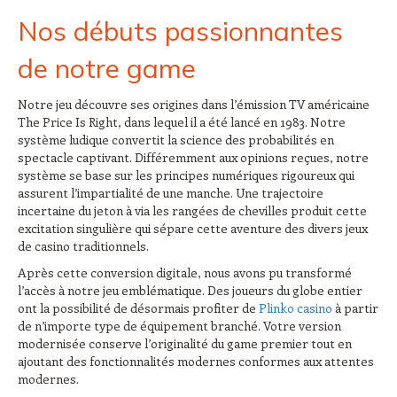
Nos débuts passionnantes
de notre game
Notre jeu découvre ses origines dans l’émission TV américaine
The Price Is Right, dans lequel il a été lancé en 1983. Notre
système ludique convertit la science des probabilités en
spectacle captivant. Différemment aux opinions reçues, notre
système se base sur les principes numériques rigoureux qui
assurent l’impartialité de une manche. Une trajectoire
incertaine du jeton à via les rangées de chevilles produit cette
excitation singulière qui sépare cette aventure des divers jeux
de casino traditionnels.
Après cette conversion digitale, nous avons pu transformé
l’accès à notre jeu emblématique. Des joueurs du globe entier
ont la possibilité de désormais profiter de
Plinko casino
à partir
de n’importe type de équipement branché. Votre version
modernisée conserve l’originalité du game premier tout en
ajoutant des fonctionnalités modernes conformes aux attentes
modernes.