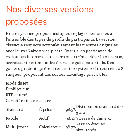
Nos diverses versions
proposées
Notre système propose multiples réglages conformes à
l’ensemble des types de profils de participants. La version
classique respecte scrupuleusement les mesures originales
avec leurs 16 niveaux de picots. Quant à les passionnés de
excitations intenses, cette version extrême élève à 20 niveaux,
accroissant nettement les écarts de gains potentiels. Des
gamers prudents préféreront notre système sûr restreint à 8
rangées, proposant des sorties davantage prévisibles.
Mode de jeu
Profil joueur
RTP estimé
Caractéristique majeure
Distribution standard des
Standard
Équilibré
98.5%
gains
Rapide
Actif
98.3%
Vitesse de game x2
Vers 10 disques
Multi-jetons
Calculateur
98.7%
simultanés