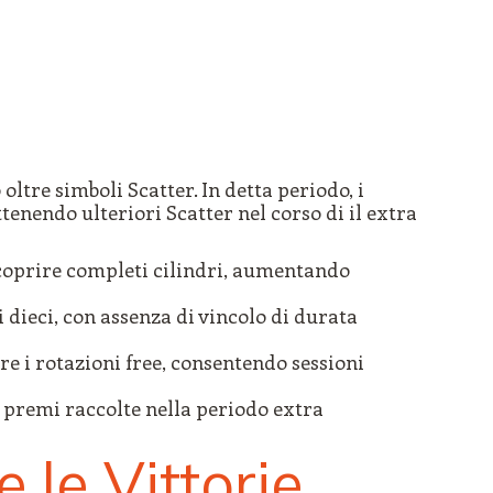
oltre simboli Scatter. In detta periodo, i
tenendo ulteriori Scatter nel corso di il extra
 coprire completi cilindri, aumentando
 dieci, con assenza di vincolo di durata
re i rotazioni free, consentendo sessioni
e premi raccolte nella periodo extra
 le Vittorie