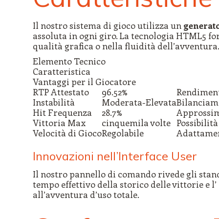
Il nostro sistema di gioco utilizza un
generat
assoluta in ogni giro. La tecnologia HTML5 for
qualità grafica o nella fluidità dell’avventura
Elemento Tecnico
Caratteristica
Vantaggi per il Giocatore
RTP Attestato
96.52%
Rendiment
Instabilità
Moderata-Elevata
Bilanciame
Hit Frequenza
28.7%
Approssima
Vittoria Max
cinquemila volte
Possibilità
Velocità di Gioco
Regolabile
Adattamen
Innovazioni nell’Interface User
Il nostro pannello di comando rivede gli standa
tempo effettivo della storico delle vittorie e
all’avventura d’uso totale.