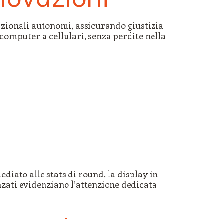
azionali autonomi, assicurando giustizia
 computer a cellulari, senza perdite nella
ediato alle stats di round, la display in
anzati evidenziano l’attenzione dedicata