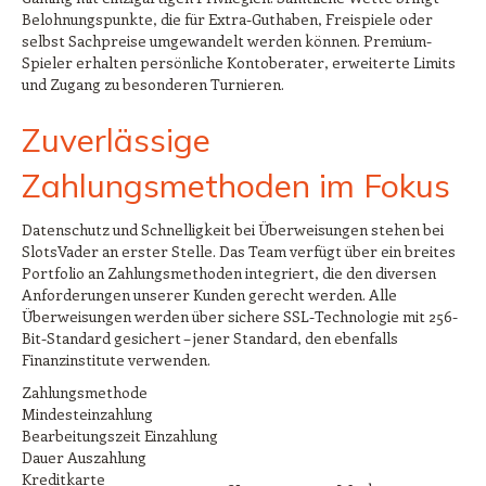
Belohnungspunkte, die für Extra-Guthaben, Freispiele oder
selbst Sachpreise umgewandelt werden können. Premium-
Spieler erhalten persönliche Kontoberater, erweiterte Limits
und Zugang zu besonderen Turnieren.
Zuverlässige
Zahlungsmethoden im Fokus
Datenschutz und Schnelligkeit bei Überweisungen stehen bei
SlotsVader an erster Stelle. Das Team verfügt über ein breites
Portfolio an Zahlungsmethoden integriert, die den diversen
Anforderungen unserer Kunden gerecht werden. Alle
Überweisungen werden über sichere SSL-Technologie mit 256-
Bit-Standard gesichert – jener Standard, den ebenfalls
Finanzinstitute verwenden.
Zahlungsmethode
Mindesteinzahlung
Bearbeitungszeit Einzahlung
Dauer Auszahlung
Kreditkarte