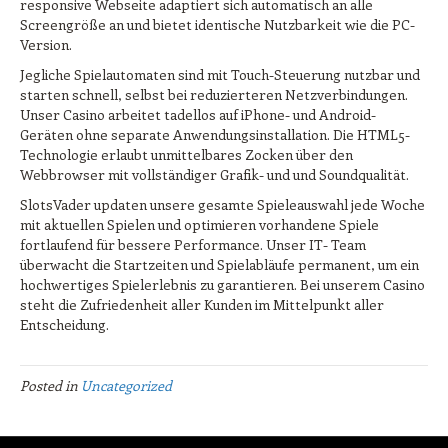
responsive Webseite adaptiert sich automatisch an alle
Screengröße an und bietet identische Nutzbarkeit wie die PC-
Version.
Jegliche Spielautomaten sind mit Touch-Steuerung nutzbar und
starten schnell, selbst bei reduzierteren Netzverbindungen.
Unser Casino arbeitet tadellos auf iPhone- und Android-
Geräten ohne separate Anwendungsinstallation. Die HTML5-
Technologie erlaubt unmittelbares Zocken über den
Webbrowser mit vollständiger Grafik- und und Soundqualität.
SlotsVader updaten unsere gesamte Spieleauswahl jede Woche
mit aktuellen Spielen und optimieren vorhandene Spiele
fortlaufend für bessere Performance. Unser IT- Team
überwacht die Startzeiten und Spielabläufe permanent, um ein
hochwertiges Spielerlebnis zu garantieren. Bei unserem Casino
steht die Zufriedenheit aller Kunden im Mittelpunkt aller
Entscheidung.
Posted in
Uncategorized