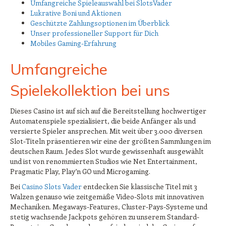
Umfangreiche Spieleauswahl bei SlotsVader
Lukrative Boni und Aktionen
Geschützte Zahlungsoptionen im Überblick
Unser professioneller Support für Dich
Mobiles Gaming-Erfahrung
Umfangreiche
Spielekollektion bei uns
Dieses Casino ist auf sich auf die Bereitstellung hochwertiger
Automatenspiele spezialisiert, die beide Anfänger als und
versierte Spieler ansprechen. Mit weit über 3.000 diversen
Slot-Titeln präsentieren wir eine der größten Sammlungen im
deutschen Raum. Jedes Slot wurde gewissenhaft ausgewählt
und ist von renommierten Studios wie Net Entertainment,
Pragmatic Play, Play’n GO und Microgaming.
Bei
Casino Slots Vader
entdecken Sie klassische Titel mit 3
Walzen genauso wie zeitgemäße Video-Slots mit innovativen
Mechaniken. Megaways-Features, Cluster-Pays-Systeme und
stetig wachsende Jackpots gehören zu unserem Standard-