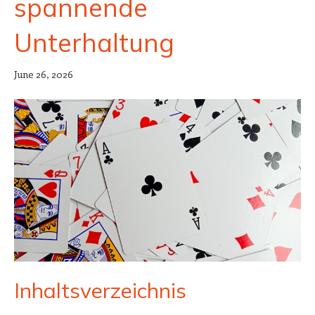
spannende
Unterhaltung
June 26, 2026
Inhaltsverzeichnis