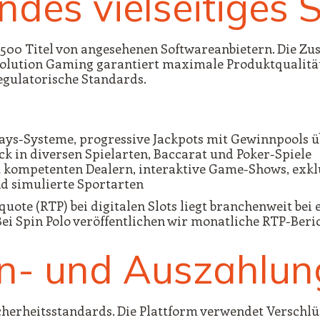
es vielseitiges Sp
 3.500 Titel von angesehenen Softwareanbietern. Die 
lution Gaming garantiert maximale Produktqualität 
egulatorische Standards.
ys-Systeme, progressive Jackpots mit Gewinnpools ü
ck in diversen Spielarten, Baccarat und Poker-Spiele
kompetenten Dealern, interaktive Game-Shows, exklus
nd simulierte Sportarten
nquote (RTP) bei digitalen Slots liegt branchenweit b
 Bei Spin Polo veröffentlichen wir monatliche RTP-Beri
in- und Auszahlu
herheitsstandards. Die Plattform verwendet Verschl