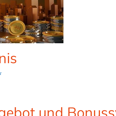
nis
r
gebot und Bonuss