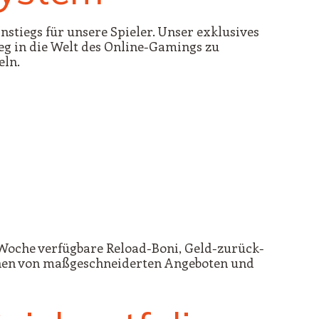
nstiegs für unsere Spieler. Unser exklusives
eg in die Welt des Online-Gamings zu
eln.
 Woche verfügbare Reload-Boni, Geld-zurück-
innen von maßgeschneiderten Angeboten und