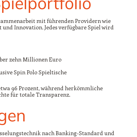
ielportfolio
Zusammenarbeit mit führenden Providern wie
und Innovation. Jedes verfügbare Spiel wird
ber zehn Millionen Euro
ive Spin Polo Spieltische
ei etwa 96 Prozent, während herkömmliche
chte für totale Transparenz.
ngen
üsselungstechnik nach Banking-Standard und