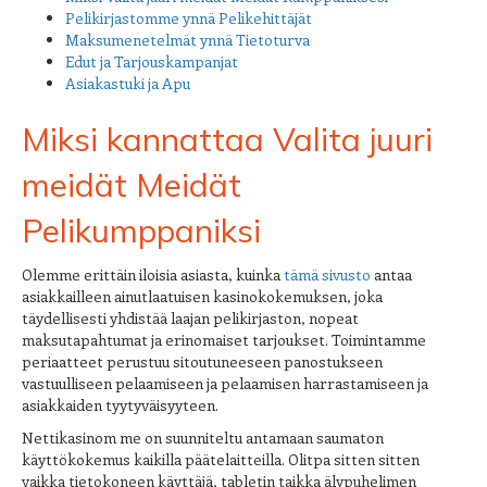
Pelikirjastomme ynnä Pelikehittäjät
Maksumenetelmät ynnä Tietoturva
Edut ja Tarjouskampanjat
Asiakastuki ja Apu
Miksi kannattaa Valita juuri
meidät Meidät
Pelikumppaniksi
Olemme erittäin iloisia asiasta, kuinka
tämä sivusto
antaa
asiakkailleen ainutlaatuisen kasinokokemuksen, joka
täydellisesti yhdistää laajan pelikirjaston, nopeat
maksutapahtumat ja erinomaiset tarjoukset. Toimintamme
periaatteet perustuu sitoutuneeseen panostukseen
vastuulliseen pelaamiseen ja pelaamisen harrastamiseen ja
asiakkaiden tyytyväisyyteen.
Nettikasinom me on suunniteltu antamaan saumaton
käyttökokemus kaikilla päätelaitteilla. Olitpa sitten sitten
vaikka tietokoneen käyttäjä, tabletin taikka älypuhelimen