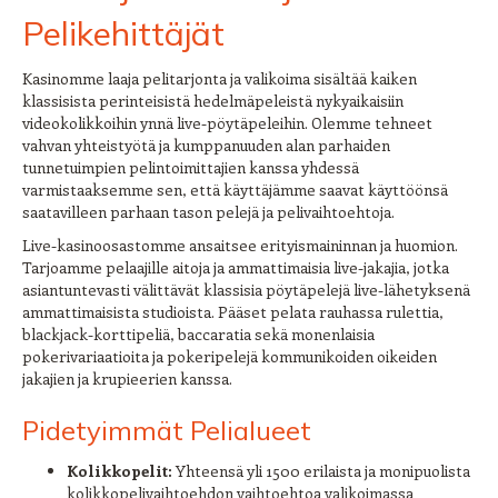
Pelikehittäjät
Kasinomme laaja pelitarjonta ja valikoima sisältää kaiken
klassisista perinteisistä hedelmäpeleistä nykyaikaisiin
videokolikkoihin ynnä live-pöytäpeleihin. Olemme tehneet
vahvan yhteistyötä ja kumppanuuden alan parhaiden
tunnetuimpien pelintoimittajien kanssa yhdessä
varmistaaksemme sen, että käyttäjämme saavat käyttöönsä
saatavilleen parhaan tason pelejä ja pelivaihtoehtoja.
Live-kasinoosastomme ansaitsee erityismaininnan ja huomion.
Tarjoamme pelaajille aitoja ja ammattimaisia live-jakajia, jotka
asiantuntevasti välittävät klassisia pöytäpelejä live-lähetyksenä
ammattimaisista studioista. Pääset pelata rauhassa rulettia,
blackjack-korttipeliä, baccaratia sekä monenlaisia
pokerivariaatioita ja pokeripelejä kommunikoiden oikeiden
jakajien ja krupieerien kanssa.
Pidetyimmät Pelialueet
Kolikkopelit:
Yhteensä yli 1500 erilaista ja monipuolista
kolikkopelivaihtoehdon vaihtoehtoa valikoimassa