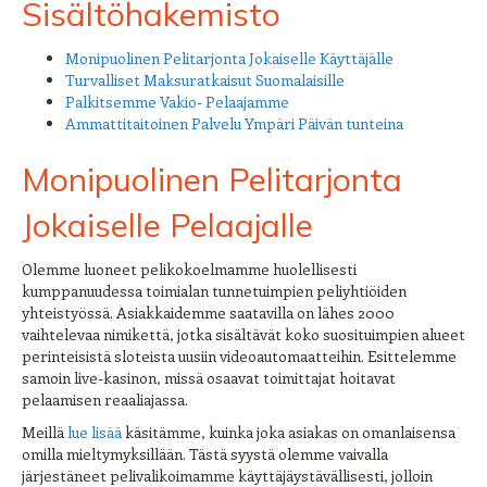
Sisältöhakemisto
Monipuolinen Pelitarjonta Jokaiselle Käyttäjälle
Turvalliset Maksuratkaisut Suomalaisille
Palkitsemme Vakio- Pelaajamme
Ammattitaitoinen Palvelu Ympäri Päivän tunteina
Monipuolinen Pelitarjonta
Jokaiselle Pelaajalle
Olemme luoneet pelikokoelmamme huolellisesti
kumppanuudessa toimialan tunnetuimpien peliyhtiöiden
yhteistyössä. Asiakkaidemme saatavilla on lähes 2000
vaihtelevaa nimikettä, jotka sisältävät koko suosituimpien alueet
perinteisistä sloteista uusiin videoautomaatteihin. Esittelemme
samoin live-kasinon, missä osaavat toimittajat hoitavat
pelaamisen reaaliajassa.
Meillä
lue lisää
käsitämme, kuinka joka asiakas on omanlaisensa
omilla mieltymyksillään. Tästä syystä olemme vaivalla
järjestäneet pelivalikoimamme käyttäjäystävällisesti, jolloin