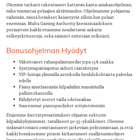
Olemme tarkasti rakentaneet kattavan kanta-asiakasohjelman,
mikä tunnustaa pelaajien aktiivisuuden. Ohjelmamme pohjautuu
vaiheisiin, missä bonukset lisääntyvät silloin kun pelaat
enemmän. Malta Gaming Authority lisenssisäädöksen
periaattein kaikki etuumme noudattavat ankaria
selkeyskriteerejä, sekä säännöt esitetään selkeästi.
Bonusohjelman Hyödyt
Viikoittaiset rahanpalautusedut jopa 15% saakka
Syntymäpäiväajoitus aidosti räätälöitynä
VIP-hoitaja ylimmillä asteikoilla henkilökohtaista palvelua
edelle
Pääsy ainutlaatuisiin kilpailuihin massiivisilla
palkintokassoilla
Kiihdytetyt nostot vailla odotusaikaa
Suuremmat panospuoliskot erityistoiveisiin
Etujemme kierrätysvaatimukset ohjaavat sektorin
kilpailukykyisimmät, tavallisesti 30-35–yksikköiset. Olemme
tinkimättömästi omistautuneet järkevään pelitoimintaan, ja että
kaikki bonuksemme pitävät kirkastuneet osallistumisohjeet
ilman monimutkaisia verhoiluja pienellä tekstillä muotoiltuja