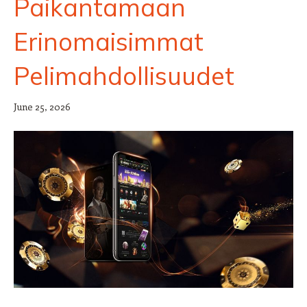
Paikantamaan
Erinomaisimmat
Pelimahdollisuudet
June 25, 2026