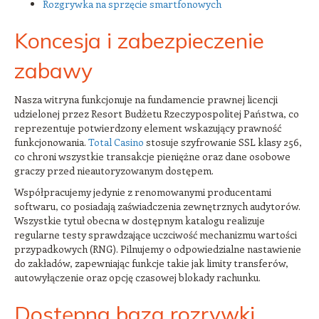
Rozgrywka na sprzęcie smartfonowych
Koncesja i zabezpieczenie
zabawy
Nasza witryna funkcjonuje na fundamencie prawnej licencji
udzielonej przez Resort Budżetu Rzeczypospolitej Państwa, co
reprezentuje potwierdzony element wskazujący prawność
funkcjonowania.
Total Casino
stosuje szyfrowanie SSL klasy 256,
co chroni wszystkie transakcje pieniężne oraz dane osobowe
graczy przed nieautoryzowanym dostępem.
Współpracujemy jedynie z renomowanymi producentami
softwaru, co posiadają zaświadczenia zewnętrznych audytorów.
Wszystkie tytuł obecna w dostępnym katalogu realizuje
regularne testy sprawdzające uczciwość mechanizmu wartości
przypadkowych (RNG). Pilnujemy o odpowiedzialne nastawienie
do zakładów, zapewniając funkcje takie jak limity transferów,
autowyłączenie oraz opcję czasowej blokady rachunku.
Dostępna baza rozrywki