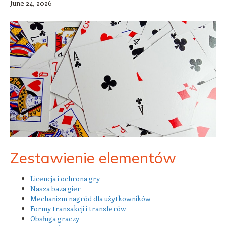
June 24, 2026
Zestawienie elementów
Licencja i ochrona gry
Nasza baza gier
Mechanizm nagród dla użytkowników
Formy transakcji i transferów
Obsługa graczy