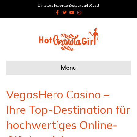
Danette’s Favorite Recipes and More!
F
T
Y
I
a
w
o
n
c
i
u
s
e
t
t
t
b
t
u
a
o
e
b
g
o
r
e
r
k
a
m
Menu
VegasHero Casino –
Ihre Top-Destination für
hochwertiges Online-