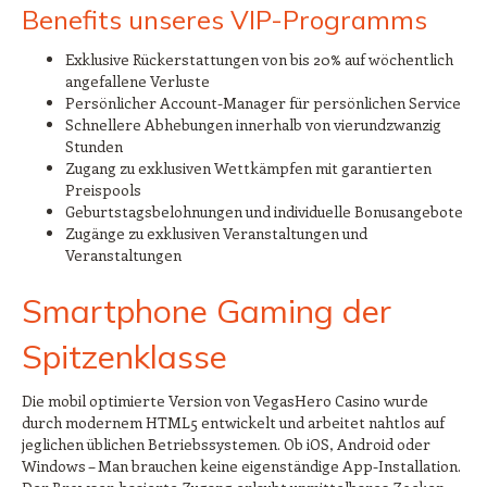
Benefits unseres VIP-Programms
Exklusive Rückerstattungen von bis 20% auf wöchentlich
angefallene Verluste
Persönlicher Account-Manager für persönlichen Service
Schnellere Abhebungen innerhalb von vierundzwanzig
Stunden
Zugang zu exklusiven Wettkämpfen mit garantierten
Preispools
Geburtstagsbelohnungen und individuelle Bonusangebote
Zugänge zu exklusiven Veranstaltungen und
Veranstaltungen
Smartphone Gaming der
Spitzenklasse
Die mobil optimierte Version von VegasHero Casino wurde
durch modernem HTML5 entwickelt und arbeitet nahtlos auf
jeglichen üblichen Betriebssystemen. Ob iOS, Android oder
Windows – Man brauchen keine eigenständige App-Installation.