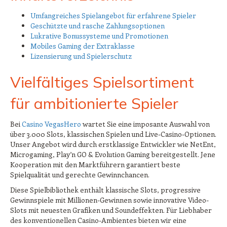
Umfangreiches Spielangebot für erfahrene Spieler
Geschützte und rasche Zahlungsoptionen
Lukrative Bonussysteme und Promotionen
Mobiles Gaming der Extraklasse
Lizensierung und Spielerschutz
Vielfältiges Spielsortiment
für ambitionierte Spieler
Bei
Casino VegasHero
wartet Sie eine imposante Auswahl von
über 3.000 Slots, klassischen Spielen und Live-Casino-Optionen.
Unser Angebot wird durch erstklassige Entwickler wie NetEnt,
Microgaming, Play’n GO & Evolution Gaming bereitgestellt. Jene
Kooperation mit den Marktführern garantiert beste
Spielqualität und gerechte Gewinnchancen.
Diese Spielbibliothek enthält klassische Slots, progressive
Gewinnspiele mit Millionen-Gewinnen sowie innovative Video-
Slots mit neuesten Grafiken und Soundeffekten. Für Liebhaber
des konventionellen Casino-Ambientes bieten wir eine